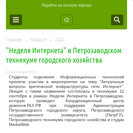
Перейти на полную версию
Главная
Новости
2023
→
→
"Неделя Интернета" в Петрозаводском
техникуме городского хозяйства
13 сентября 2023 г.
Студенты отделения Информационных технологий
приняли участие в мероприятии на тему "Актуальные
вопросы критической инфраструктуры сети Интернет".
Лекция с таким названием состоялась в техникуме 11
сентября в рамках Недели Интернета в Петрозаводске,
которую проводил Координационный центр
доменов.RU/.РФ при поддержке Администрации
Петрозаводского городского округа, Петрозаводского
государственного университета (ПетрГУ),
Петрозаводского техникума городского хозяйства и студии
MediaWeb.