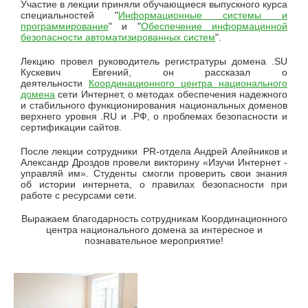
Участие в лекции приняли обучающиеся выпускного курса
специальностей "
Информационные системы и
программирование
" и "
Обеспечение информацинной
безопасности автоматизированных систем
".
Лекцию провел руководитель регистратуры домена .SU
Кускевич Евгений, он рассказал о
деятельности
Координационного центра национального
домена
сети Интернет, о методах обеспечения надежного
и стабильного функционирования национальных доменов
верхнего уровня .RU и .РФ, о проблемах безопасности и
сертификации сайтов.
После лекции сотрудники PR-отдела Андрей Алейников и
Александр Дроздов провели викторину «Изучи Интернет -
управляй им». Студенты смогли проверить свои знания
об истории интернета, о правилах безопасности при
работе с ресурсами сети.
Выражаем благодарность сотрудникам Координационного
центра национального домена за интересное и
познавательное мероприятие!