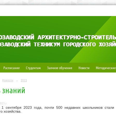
Расписание
Студентам
Заочное обучение
Новости
Методические
Новости
→
2023
 знаний
023 г.
 1 сентября 2023 года, почти 500 недавних школьников стали 
го хозяйства.