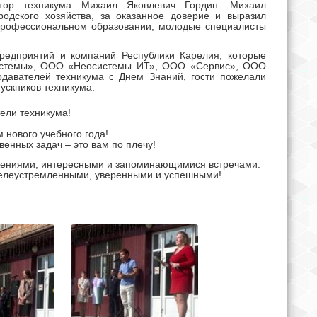
ктор техникума Михаил Яковлевич Гордин. Михаил
родского хозяйства, за оказанное доверие и выразил
м профессиональном образовании, молодые специалисты
редприятий и компаний Республики Карелия, которые
системы», ООО «Неосистемы ИТ», ООО «Сервис»,
ООО
давателей техникума с Днем Знаний, гости пожелали
ускников техникума.
ели техникума!
 нового учебного года!
енных задач – это вам по плечу!
ижениями, интересными и запоминающимися встречами.
 целеустремленными, уверенными и успешными!