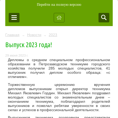
Перейти на полную версию
Главная
Новости
2023
→
→
Выпуск 2023 года!
29 июня 2023 г.
Дипломы о среднем специальном профессиональном
образовании в Петрозаводском техникуме городского
хозяйства получили 285 молодых специалистов, 41
выпускник получил диплом особого образца: «с
отличием».
Торжественную церемонию вручения
дипломов выпускникам открыл директор техникума
Михаил Яковлевич Гордин. Михаил Яковлевич поздравил
молодых специалистов со знаменательным днем –
окончанием техникума, поблагодарил родителей
выпускников и пожелал ребятам уверенности в своих
силах и успехов в профессиональной деятельности.
Выпускников техникума поздравили представители