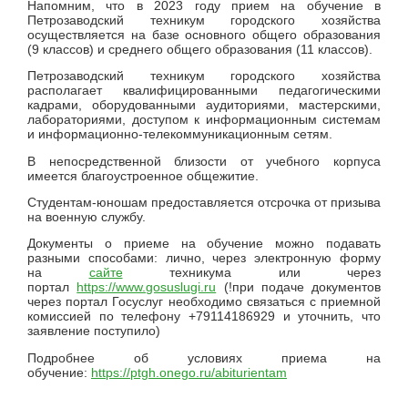
Напомним, что в 2023 году прием на обучение в
Петрозаводский техникум городского хозяйства
осуществляется на базе основного общего образования
(9 классов) и среднего общего образования (11 классов).
Петрозаводский техникум городского хозяйства
располагает квалифицированными педагогическими
кадрами, оборудованными аудиториями, мастерскими,
лабораториями, доступом к информационным системам
и информационно-телекоммуникационным сетям.
В непосредственной близости от учебного корпуса
имеется благоустроенное общежитие.
Студентам-юношам предоставляется отсрочка от призыва
на военную службу.
Документы о приеме на обучение можно подавать
разными способами: лично, через электронную форму
на
сайте
техникума или через
портал
https://www.gosuslugi.ru
(!при подаче документов
через портал Госуслуг необходимо связаться с приемной
комиссией по телефону +79114186929 и уточнить, что
заявление поступило)
Подробнее об условиях приема на
обучение:
https://ptgh.onego.ru/abiturientam