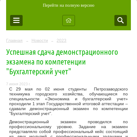
Перейти на полную версию
Главная
Новости
2023
→
→
Успешная сдача демонстрационного
экзамена по компетенции
"Бухгалтерский учет"
7 июня 2023 г.
С 29 мая по 02 июня студенты Петрозаводского
техникума городского хозяйства, обучающиеся по
специальности «Экономика и бухгалтерский учет»
проходили 1 этап Государственной итоговой аттестации –
сдавали демонстрационный экзамен по компетенции
"Бухгалтерский учет".
Демонстрационный экзамен проводился по
профессиональному уровню. Задание на экзамен
представляло собой профессиональный кейс состоящий
из двух модулей с профессиональными задачами и