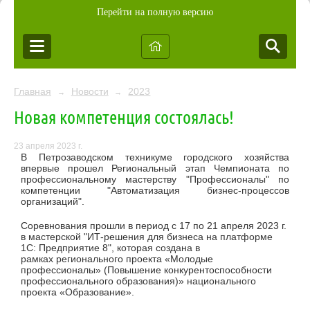
Перейти на полную версию
Главная
Новости
2023
→
→
Новая компетенция состоялась!
23 апреля 2023 г.
В Петрозаводском техникуме городского хозяйства
впервые прошел Региональный этап Чемпионата по
профессиональному мастерству "Профессионалы" по
компетенции "Автоматизация бизнес-процессов
организаций".
Соревнования прошли в период с 17 по 21 апреля 2023 г.
в мастерской "ИТ-решения для бизнеса на платформе
1С: Предприятие 8", которая создана в
рамках регионального проекта «Молодые
профессионалы» (Повышение конкурентоспособности
профессионального образования)» национального
проекта «Образование».