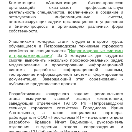
Компетенция «Автоматизация бизнес-процессов
организаций» охватывает профессиональную
деятельность специалистов, вовлеченных в создание и
эксплуатацию информационных систем,
автоматизирующих задачи организационного управления
и бизнес-процессы в организациях различных форм
собственности.
Участниками конкурса стали студенты второго курса,
обучающиеся в Петрозаводском техникуме городского
хозяйства по специальности "
Информационные системы
и программирование
". За 3 конкурсных дня студенты
смогли выполнить несколько профессиональных задач:
моделирование и проектирование информационной
системы, разработка информационной системы,
тестирование информационной системы, формирование
документации. Завершающий этап соревнований -
публичное представление проекта.
Разработчиками конкурсного задания регионального
этапа выступили: главный эксперт компетенции,
заведующий отделением ГАПОУ РК «Петрозаводский
техникум городского хозяйства» Городилова Ирина
Анатольевна, а также специалисты партнера-
работодателя ООО «Неосистемы ИТ» - начальник отдела
разработки Кравцов Игнат Вадимович, руководитель
отделения внедрения отдела сопровождения и
внедрения СЦ Дибров Иван Васильевич.