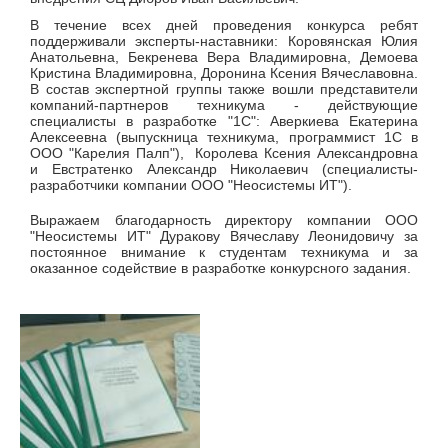
В течение всех дней проведения конкурса ребят
поддерживали эксперты-наставники: Коровянская Юлия
Анатольевна, Бекренева Вера Владимировна, Демоева
Кристина Владимировна, Доронина Ксения Вячеславовна.
В состав экспертной группы также вошли представители
компаний-партнеров техникума - действующие
специалисты в разработке "1С": Аверкиева Екатерина
Алексеевна (выпускница техникума, программист 1С в
ООО "Карелия Палп"), Королева Ксения Александровна
и Евстратенко Александр Николаевич (специалисты-
разработчики компании ООО "Неосистемы ИТ").
Выражаем благодарность директору компании ООО
"Неосистемы ИТ" Дуракову Вячеславу Леонидовичу за
постоянное внимание к студентам техникума и за
оказанное содействие в разработке конкурсного задания.