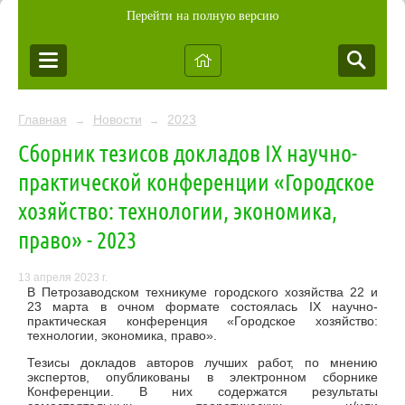
Перейти на полную версию
Главная
Новости
2023
→
→
Сборник тезисов докладов IX научно-
практической конференции «Городское
хозяйство: технологии, экономика,
право» - 2023
13 апреля 2023 г.
В Петрозаводском техникуме городского хозяйства 22 и
23 марта в очном формате состоялась IX научно-
практическая конференция «Городское хозяйство:
технологии, экономика, право».
Тезисы докладов авторов лучших работ, по мнению
экспертов, опубликованы в электронном сборнике
Конференции. В них содержатся результаты