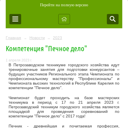
Перейти на полную версию
Главная
Новости
2023
→
→
Компетенция "Печное дело"
1 апреля 2023 г.
В Петрозаводском техникуме городского хозяйства идут
тренировочные занятия для подготовки конкурсантов –
будущих участников Регионального этапа Чемпионата по
профессиональному мастерству "Профессионалы" и
Чемпионата высоких технологий в Республике Карелия по
компетенции "Печное дело".
Чемпионат будет проходить на базе мастерских
техникума в период с 17 по 21 апреля 2023 г.
Петрозаводский техникум городского хозяйства является
площадкой для проведения соревнований по
компетенции "Печное дело" с 2017 года!
Печник - древнейшая и почитаемая профессия,