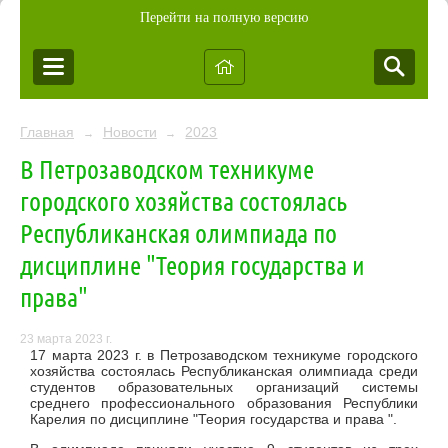
Перейти на полную версию
Главная
Новости
2023
→
→
В Петрозаводском техникуме
городского хозяйства состоялась
Республиканская олимпиада по
дисциплине "Теория государства и
права"
23 марта 2023 г.
17 марта 2023 г. в Петрозаводском техникуме городского
хозяйства состоялась Республиканская олимпиада среди
студентов образовательных организаций системы
среднего профессионального образования Республики
Карелия по дисциплине "Теория государства и права ".