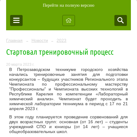
Перейти на полную версию
Главная
Новости
2023
→
→
Стартовал тренировочный процесс
20 марта 2023 г.
В Петрозаводском техникуме городского хозяйства
начались тренировочные занятия для подготовки
конкурсантов – будущих участников Регионального этапа
Чемпионата по профессиональному мастерству
"Профессионалы" и Чемпионата высоких технологий в
Республике Карелия по компетенции «Лабораторный
химический анализ». Чемпионат будет проходить в
химической лаборатории техникума в период с 17 по 21
апреля 2023 г.
В этом году планируется проведение сорвенований для
двух возрастных групп: основная (от 16 лет) – студенты
учреждений СПО и юниоры (от 14 лет) – учащиеся
общеобразовательных школ.