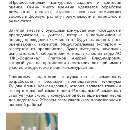
«Профессионалы», конкурсное задание и критерии
оценки. Очень много времени уделяется обработке
результатов анализа, изучению основных химических
законов и формул, расчету приемлемости и погрешности
результатов.
Занятия вместе с будущими конкурсантами посещают и
преподаватели, и учителя, которые в дальнейшем, в
период проведения чемпионата, будут выполнять роль
оценивающих экспертов. Индустриальным экспертом –
экспертом от предприятия, будет выступать начальник
испытательной лаборатории контроля качества воды АО
"ПКС-Водоканал" Платонов Андрей Владимирович,
который уже на протяжении нескольких лет принимает
участие в подготовке и оценке конкурсантов.
Программу подготовки конкурсантов к чемпионату
разработала и реализует преподаватель техникума
Луцова Алина Александровна, которая является главным
экспертом данной компетенции. Региональный чемпионат
стартует уже скоро, у конкурсантов есть еще целый месяц
для подготовки. Желаем всем участникам плодотворной и
активной работы!