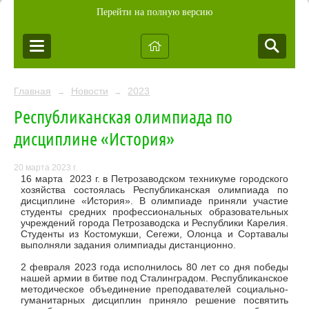
Перейти на полную версию
Главная
Новости
2023
→
→
Республиканская олимпиада по
дисциплине «История»
20 марта 2023 г.
16 марта 2023 г. в Петрозаводском техникуме городского
хозяйства состоялась Республиканская олимпиада по
дисциплине «История». В олимпиаде приняли участие
студенты средних профессиональных образовательных
учреждений города Петрозаводска и Республики Карелия.
Студенты из Костомукши, Сегежи, Олонца и Сортавалы
выполняли задания олимпиады дистанционно.
2 февраля 2023 года исполнилось 80 лет со дня победы
нашей армии в битве под Сталинградом. Республиканское
методическое объединение преподавателей социально-
гуманитарных дисциплин приняло решение посвятить