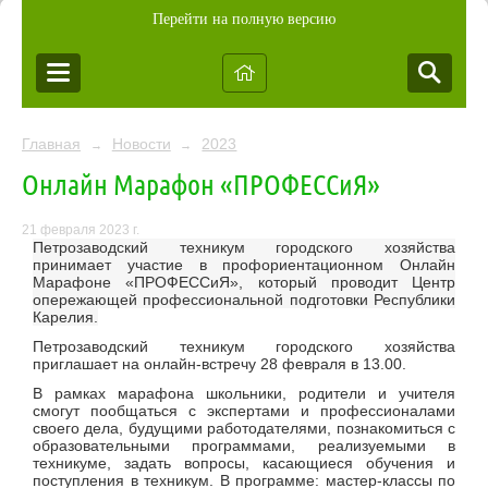
Перейти на полную версию
Главная
Новости
2023
→
→
Онлайн Марафон «ПРОФЕССиЯ»
21 февраля 2023 г.
Петрозаводский техникум городского хозяйства
принимает участие в профориентационном Онлайн
Марафоне «ПРОФЕССиЯ», который проводит Центр
опережающей профессиональной подготовки Республики
Карелия.
Петрозаводский техникум городского хозяйства
приглашает на онлайн-встречу 28 февраля в 13.00.
В рамках марафона школьники, родители и учителя
смогут пообщаться с экспертами и профессионалами
своего дела, будущими работодателями, познакомиться с
образовательными программами, реализуемыми в
техникуме, задать вопросы, касающиеся обучения и
поступления в техникум. В программе: мастер-классы по