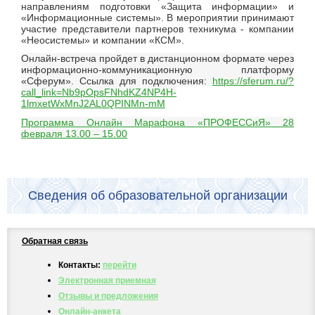
направлениям подготовки «Защита информации» и
«Информационные системы». В мероприятии принимают
участие представители партнеров техникума - компании
«Неосистемы» и компании «КСМ».
Онлайн-встреча пройдет в дистанционном формате через
информационно-коммуникационную платформу
«Сферум». Ссылка для подключения:
https://sferum.ru/?
call_link=Nb9pOpsFNhdKZ4NP4H-
1lmxetWxMnJ2AL0QPINMn-mM
Программа Онлайн Марафона «ПРОФЕССиЯ» 28
февраля 13.00 – 15.00
Сведения об образовательной организации
Обратная связь
Контакты:
перейти
Электронная приемная
Отзывы и предложения
Онлайн-анкета