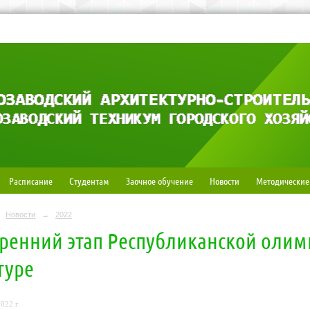
Расписание
Студентам
Заочное обучение
Новости
Методические
Новости
→
2022
ренний этап Республиканской оли
туре
022 г.