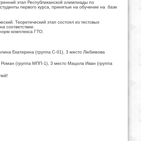
утренний этап Республиканской олимпиады по
студенты первого курса, принятые на обучение на базе
еский. Теоретический этап состоял из тестовых
на соответствие.
 норм комплекса ГТО.
олина Екатерина (группа С-01), 3 место Любимова
 Роман (группа МПП-1), 3 место Мацола Иван (группа
лей!