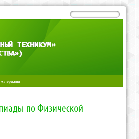
 материалы
мпиады по Физической