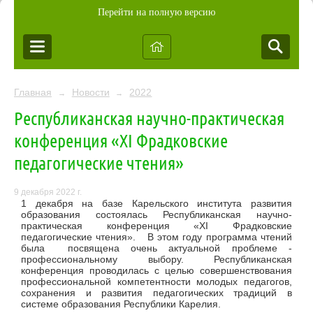
Перейти на полную версию
Главная
Новости
2022
→
→
Республиканская научно-практическая
конференция «XI Фрадковские
педагогические чтения»
9 декабря 2022 г.
1 декабря на базе Карельского института развития
образования состоялась Республиканская научно-
практическая конференция «XI Фрадковские
педагогические чтения». В этом году программа чтений
была посвящена очень актуальной проблеме -
профессиональному выбору. Республиканская
конференция проводилась с целью совершенствования
профессиональной компетентности молодых педагогов,
сохранения и развития педагогических традиций в
системе образования Республики Карелия.