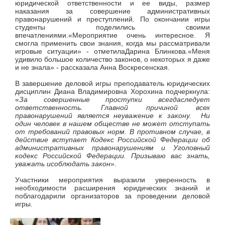
юридической ответственности и ее виды, размер
наказания за совершение административных
правонарушений и преступлений. По окончании игры
студенты поделились своими
впечатлениями.«Мероприятие очень интересное. Я
смогла применить свои знания, когда мы рассматривали
игровые ситуации» - отметилаДарина Блинкова.«Меня
удивило большое количество законов, о некоторых я даже
и не знала» - рассказала Анна Воскресенская.
В завершение деловой игры преподаватель юридических
дисциплин Диана Владимировна Хорохина подчеркнула:
«
За совершенные проступки всегдаследует
ответственность. Главной причиной всех
правонарушений является неуважение к закону. Ни
один человек в нашем обществе не может отступать
от требований правовых норм. В противном случае, в
действие вступает Кодекс Российской Федерации об
административных правонарушениям и Уголовный
кодекс Российской Федерации. Призываю вас знать,
уважать исоблюдать закон
».
Участники мероприятия выразили уверенность в
необходимости расширения юридических знаний и
поблагодарили организаторов за проведении деловой
игры.