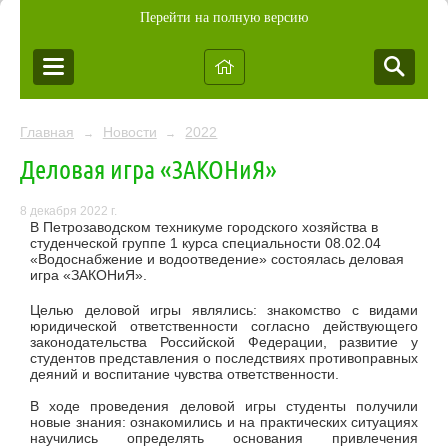
Перейти на полную версию
Главная
Новости
2022
→
→
Деловая игра «ЗАКОНиЯ»
8 декабря 2022 г.
В Петрозаводском техникуме городского хозяйства в
студенческой группе 1 курса специальности 08.02.04
«Водоснабжение и водоотведение» состоялась деловая
игра «ЗАКОНиЯ».
Целью деловой игры являлись: знакомство с видами
юридической ответственности согласно действующего
законодательства Российской Федерации, развитие у
студентов представления о последствиях противоправных
деяний и воспитание чувства ответственности.
В ходе проведения деловой игры студенты получили
новые знания: ознакомились и на практических ситуациях
научились определять основания привлечения