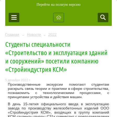
Перейти на полную версию
Главная
Новости
2022
→
→
Студенты специальности
«Строительство и эксплуатация зданий
и сооружений» посетили компанию
«Стройиндустрия КСМ»
5 декабря 2022 г.
Производственные экскурсии помогают студентам
раскрыть связь теории и практики в сфере строительства,
познакомить с технологическими процессами, с
принципами устройства и действия машин.
В день 15-летия официального ввода в эксплуатацию
завода по производству железобетонных изделий ООО
«Стройиндустрия КСМ», входящих в группу компаний
КСМ студенты группы С31к совместно с преподавателями