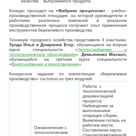
качества выпускаемого продукта.
Конкурс проходил на
«Фабрике процессов»
- учебно-
производственной площадке, на которой руководители и
работники различных компаний в реальном
производственном процессе получают опыт применения
инструментов бережливого производства.
Техникум городского хозяйства представили 3 участника:
Зунда Илья и Домрачев Егор
, обучающиеся на втором
курсе специальности «
Теплоснабжение и
теплотехническое оборудование
»,
Демьяненко Михаил,
обучающийся на третьем курсе специальности
«
Водоснабжение и водоотведение
».
Конкурсное задание по компетенции «Бережливое
производство» состояло из трех модулей:
Работа с
технологической
документацией
процесса;
Наблюдение за
выполнением
операции сборки;
Выявление потерь на
рабочем месте;
Ознакомление с
Составление карты
технологическим
стандартизированной