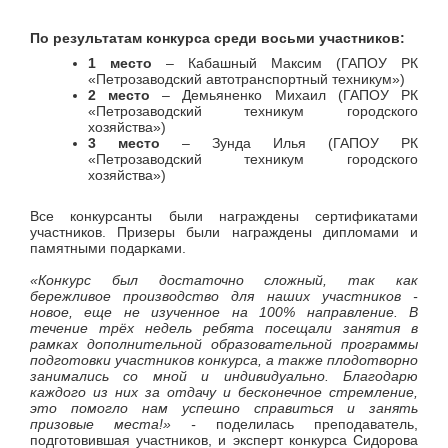
По результатам конкурса среди восьми участников:
1 место
– Кабашный Максим (ГАПОУ РК
«Петрозаводский автотранспортный техникум»)
2 место
– Демьяненко Михаил (ГАПОУ РК
«Петрозаводский техникум городского
хозяйства»)
3 место
– Зунда Илья (ГАПОУ РК
«Петрозаводский техникум городского
хозяйства»)
Все конкурсанты были награждены сертификатами
участников. Призеры были награждены дипломами и
памятными подарками.
«Конкурс был достаточно сложный, так как
бережливое производство для наших участников -
новое, еще не изученное на 100% направление. В
течение трёх недель ребята посещали занятия в
рамках дополнительной образовательной программы
подготовки участников конкурса, а также плодотворно
занимались со мной и индивидуально. Благодарю
каждого из них за отдачу и бесконечное стремление,
это помогло нам успешно справиться и занять
призовые места!» -
поделилась преподаватель,
подготовившая участников, и эксперт конкурса Сидорова