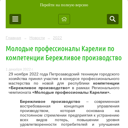
Перейти на полную версию
Главная
Новости
2022
→
→
Молодые профессионалы Карелии по
компетенции Бережливое производство
1 декабря 2022 г.
29 ноября 2022 года Петрозаводский техникум городского
хозяйства принял участие в конкурсе профессионального
мастерства по новой для республики
компетенции
«Бережливое производство»
в рамках Регионального
чемпионата
«Молодые профессионалы Карелии».
Бережливое производство
– современная
востребованная концепция управления
производством, которая основана на
постоянном стремлении предприятия к устранению
всех видов потерь, повышении уровня
удовлетворенности потребителей и улучшения