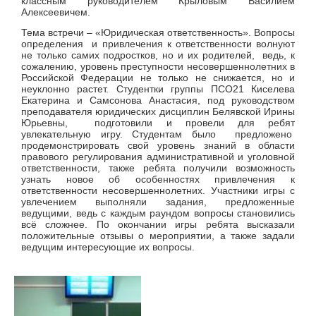
классным руководителем Крыловым Василием
Алексеевичем.
Тема встречи – «Юридическая ответственность». Вопросы
определения и привлечения к ответственности волнуют
не только самих подростков, но и их родителей, ведь, к
сожалению, уровень преступности несовершеннолетних в
Российской Федерации не только не снижается, но и
неуклонно растет. Студентки группы ПСО21 Киселева
Екатерина и Самсонова Анастасия, под руководством
преподавателя юридических дисциплин Белявской Ирины
Юрьевны, подготовили и провели для ребят
увлекательную игру. Студентам было предложено
продемонстрировать свой уровень знаний в области
правового регулирования административной и уголовной
ответственности, также ребята получили возможность
узнать новое об особенностях привлечения к
ответственности несовершеннолетних. Участники игры с
увлечением выполняли задания, предложенные
ведущими, ведь с каждым раундом вопросы становились
всё сложнее. По окончании игры ребята высказали
положительные отзывы о мероприятии, а также задали
ведущим интересующие их вопросы.