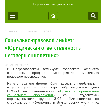
Перейти на полную версию
Главная
Новости
2022
→
→
Социально-правовой ликбез:
«Юридическая ответственность
несовершеннолетних»
28 ноября 2022 г.
В Петрозаводском техникуме городского хозяйства
состоялось очередное мероприятие месячника
правового просвещения.
На этот раз его формат был довольно необычным -
встреча студентов второго курса, обучающихся в группе
ПСО-21 по специальности «
Право
и организация
социального обеспечения
», со студентами-
первокурсниками группы Э-02, обучающимися по
специальности «Экономика и бухгалтерский учет» и их