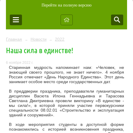
Перейти на полную версию
Главная
Новости
2022
→
→
Наша сила в единстве!
6 ноября 2022 г.
Старинная мудрость напоминает нам: «Человек, не
знающий своего прошлого, не знает ничего». 4 ноября
Россия отмечает «День Народного Единства». Этот день
занимает особое место среди государственных дат.
В преддверии праздника, преподаватели гуманитарных
дисциплин Васюта Илона Геннадьевна и Тарасова
Светлана Дмитриевна провели викторину «В единстве -
мы сила!», в которой приняли участие первокурсники
специальности
08.02.01 «Строительство и эксплуатация
зданий и сооружений».
В ходе мероприятия студенты в доступной форме
познакомились с историей возникновения праздника,