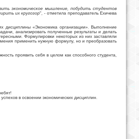
вить экономическое мышление,
побудить студентов
ирить их кругозор
", - отметила преподаватель Ехичева
их дисциплины «Экономика организации». Выполнение
задачи, анализировать полученные результаты и делать
тересными. Формулировки некоторых из них заставляли
 умения применить нужную формулу, но и преобразовать
ожность
проявить себя в целом как способного студента,
ебят!
успехов в освоении экономических дисциплин.