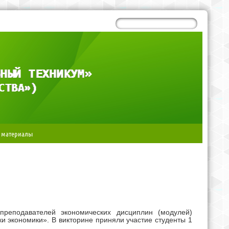
 материалы
преподавателей экономических дисциплин (модулей)
ки экономики». В
викторине приняли участие студенты 1