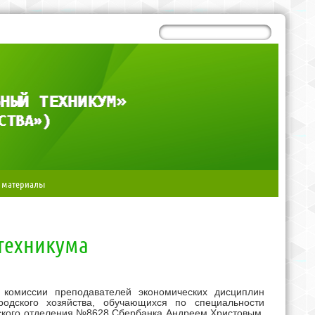
 материалы
техникума
 комиссии преподавателей экономических дисциплин
родского хозяйства, обучающихся по специальности
ьского отделения №8628 Сбербанка Андреем Христовым.