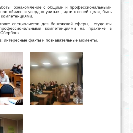
работы, ознакомление с общими и профессиональными
астойчиво и усердно учиться, идти к своей цели, быть
и компетенциями.
товке специалистов для банковской сферы, студенты
профессиональными компетенциями на практике в
АО Сбербанк.
з: интересные факты и познавательные моменты.