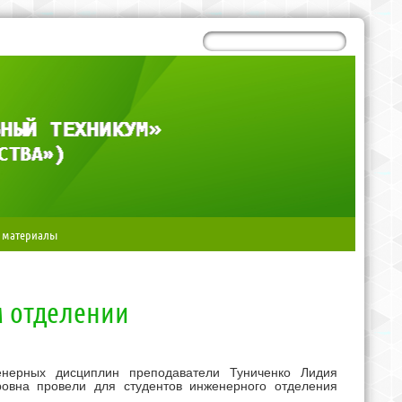
 материалы
 отделении
енерных дисциплин преподаватели Туниченко Лидия
ровна провели для студентов инженерного отделения