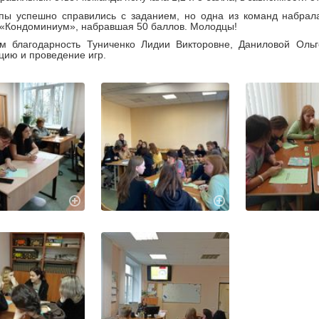
ппы успешно справились с заданием, но одна из команд набрал
«Кондоминиум», набравшая 50 баллов. Молодцы!
м благодарность Туниченко Лидии Викторовне, Даниловой Оль
цию и проведение игр.