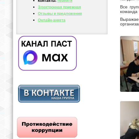
Контакты:
перейти
Все гру
Электронная приемная
команда 
Отзывы и предложения
Выражае
Онлайн-анкета
организа