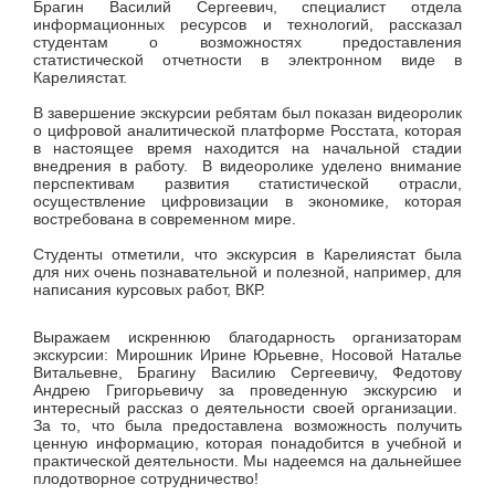
Брагин Василий Сергеевич, специалист отдела
информационных ресурсов и технологий, рассказал
студентам о возможностях предоставления
статистической отчетности в электронном виде в
Карелиястат.
В завершение экскурсии ребятам был показан видеоролик
о цифровой аналитической платформе Росстата, которая
в настоящее время находится на начальной стадии
внедрения в работу. В видеоролике уделено внимание
перспективам развития статистической отрасли,
осуществление цифровизации в экономике, которая
востребована в современном мире.
Студенты отметили, что экскурсия в Карелиястат была
для них очень познавательной и полезной, например, для
написания курсовых работ, ВКР.
Выражаем искреннюю благодарность организаторам
экскурсии:
Мирошник Ирине Юрьевне,
Носовой Наталье
Витальевне, Брагину Василию Сергеевичу, Федотову
Андрею Григорьевичу за проведенную экскурсию и
интересный рассказ о деятельности своей организации.
За то, что была предоставлена возможность получить
ценную информацию, которая понадобится в учебной и
практической деятельности. Мы надеемся на дальнейшее
плодотворное сотрудничество!