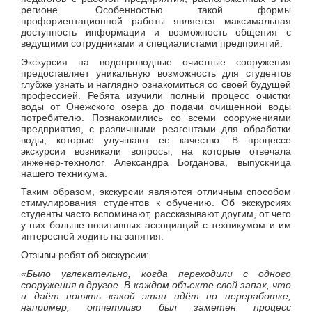
регионе. Особенностью такой формы
профориентационной работы является максимальная
доступность информации и возможность общения с
ведущими сотрудниками и специалистами предприятий.
Экскурсия на водопроводные очистные сооружения
предоставляет уникальную возможность для студентов
глубже узнать и наглядно ознакомиться со своей будущей
профессией. Ребята изучили полный процесс очистки
воды от Онежского озера до подачи очищенной воды
потребителю. Познакомились со всеми сооружениями
предприятия, с различными реагентами для обработки
воды, которые улучшают ее качество. В процессе
экскурсии возникали вопросы, на которые отвечала
инженер-технолог Александра Богданова, выпускница
нашего техникума.
Таким образом, экскурсии являются отличным способом
стимулирования студентов к обучению. Об экскурсиях
студенты часто вспоминают, рассказывают другим, от чего
у них больше позитивных ассоциаций с техникумом и им
интересней ходить на занятия.
Отзывы ребят об экскурсии:
«
Было увлекательно, когда переходили с одного
сооружения в другое. В каждом объекте свой запах, что
и даёт понять какой этап идёт по переработке,
например, отчетливо был заметен процесс