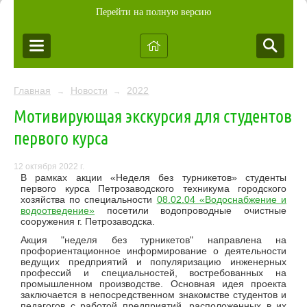
Перейти на полную версию
Главная
Новости
2022
→
→
Мотивирующая экскурсия для студентов
первого курса
12 октября 2022 г.
В рамках акции «Неделя без турникетов» студенты
первого курса Петрозаводского техникума городского
хозяйства по специальности
08.02.04 «Водоснабжение и
водоотведение»
посетили водопроводные очистные
сооружения г. Петрозаводска.
Акция "неделя без турникетов" направлена на
профориентационное информирование о деятельности
ведущих предприятий и популяризацию инженерных
профессий и специальностей, востребованных на
промышленном производстве. Основная идея проекта
заключается в непосредственном знакомстве студентов и
педагогов с работой предприятий, расположенных в их