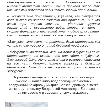
обеззараживания воды. Поднимаясь по
многоступенчатым лестницам и проходя около так
называемых объектов воды испытываешь адреналин
»
«
Экскурсия мне понравилась, я узнала, как очищается
вода и сколько этапов очистки она проходит, их было
всего три: первая ступень – удаление крупных
загрязнений и осветление воды, вторая ступень –
скорые фильтры и последний этап - обеззараживание.
Было интересно углубиться в мою специальность
»
«
Экскурсия мне очень понравилась, было интересно, мы
узнали много нового о нашей будущей профессии
»
"
Экскурсия была полезна, ведь на первом курсе мы даже
представления не имеем, что нас ждёт в будущем.
Экскурсовод была очень отзывчива и вежлива, отвечала
на все наши дополнительные вопросы, с большим
интересом. Спасибо всем организаторам за такую
экскурсию
!"
Выражаем благодарность за помощь в организации
экскурсии начальнику водопроводных очистных
сооружений Захарову Дмитрию Александровичу, а также
инженеру-технологу Богдановой Александре Евгеньевне
за интересную и содержательную экскурсию.