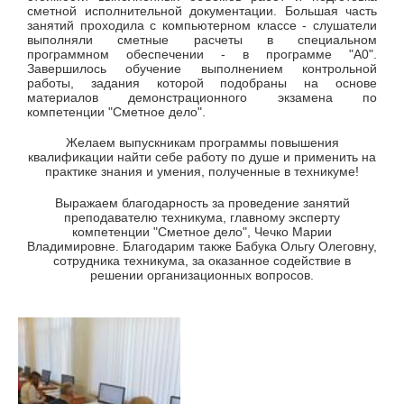
сметной исполнительной документации. Большая часть
занятий проходила с компьютерном классе - слушатели
выполняли сметные расчеты в специальном
программном обеспечении - в программе "А0".
Завершилось обучение выполнением контрольной
работы, задания которой подобраны на основе
материалов демонстрационного экзамена по
компетенции "Сметное дело".
Желаем выпускникам программы повышения
квалификации найти себе работу по душе и применить на
практике знания и умения, полученные в техникуме!
Выражаем благодарность за проведение занятий
преподавателю техникума, главному эксперту
компетенции "Сметное дело", Чечко Марии
Владимировне. Благодарим также Бабука Ольгу Олеговну,
сотрудника техникума, за оказанное содействие в
решении организационных вопросов.