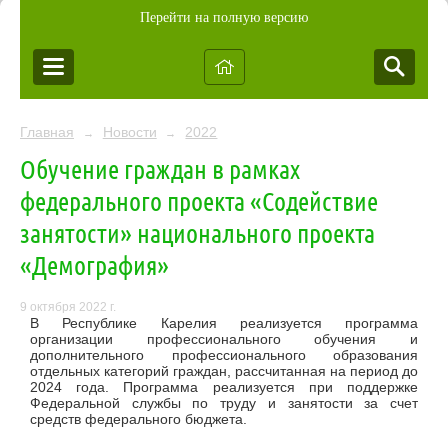
Перейти на полную версию
Главная
Новости
2022
→
→
Обучение граждан в рамках
федерального проекта «Содействие
занятости» национального проекта
«Демография»
9 октября 2022 г.
В Республике Карелия реализуется программа
организации профессионального обучения и
дополнительного профессионального образования
отдельных категорий граждан, рассчитанная на период до
2024 года. Программа реализуется при поддержке
Федеральной службы по труду и занятости за счет
средств федерального бюджета.