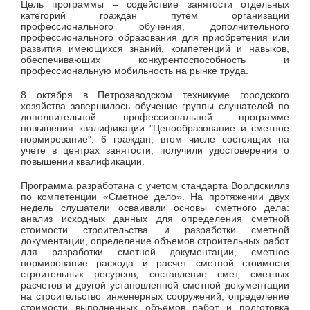
Цель программы – содействие занятости отдельных
категорий граждан путем организации
профессионального обучения, дополнительного
профессионального образования для приобретения или
развития имеющихся знаний, компетенций и навыков,
обеспечивающих конкурентоспособность и
профессиональную мобильность на рынке труда.
8 октября в Петрозаводском техникуме городского
хозяйства завершилось обучение группы слушателей по
дополнительной профессиональной программе
повышения квалификации "Ценообразование и сметное
нормирование". 6 граждан, втом числе состоящих на
учете в центрах занятости, получили удостоверения о
повышении квалификации.
Программа разработана с учетом стандарта Ворлдскиллз
по компетенции «Сметное дело». На протяжении двух
недель слушатели осваивали основы сметного дела:
анализ исходных данных для определения сметной
стоимости строительства и разработки сметной
документации, определение объемов строительных работ
для разработки сметной документации, сметное
нормирование расхода и расчет сметной стоимости
строительных ресурсов, составление смет, сметных
расчетов и другой установленной сметной документации
на строительство инженерных сооружений, определение
стоимости выполненных объемов работ и подготовка