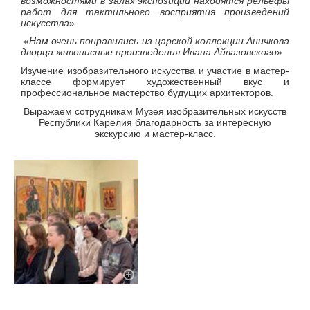
возможностями в залах экспозиций находятся рельефы
работ для тактильного восприятия произведений
искусства
».
«
Нам очень понравились из царской коллекции Аничкова
дворца живописные произведения Ивана Айвазовского
»
Изучение изобразительного искусства и участие в мастер-
классе формирует художественный вкус и
профессиональное мастерство будущих архитекторов.
Выражаем сотрудникам Музея изобразительных искусств
Республики Карелия благодарность за интересную
экскурсию и мастер-класс.