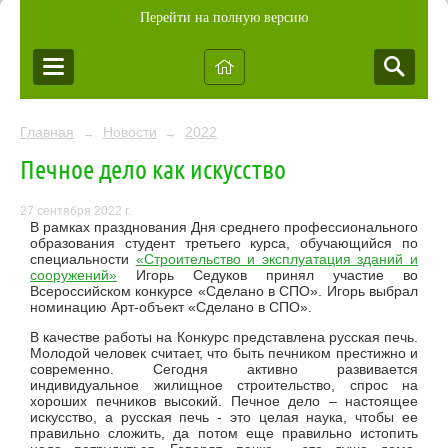
Перейти на полную версию
Главная
Новости
2022
→
→
Печное дело как искусство
27 сентября 2022 г.
В рамках празднования Дня среднего профессионального
образования студент третьего курса, обучающийся по
специальности
«Строительство и эксплуатация зданий и
сооружений»
Игорь Седуков принял участие во
Всероссийском конкурсе «Сделано в СПО». Игорь выбрал
номинацию Арт-объект «Сделано в СПО».
В качестве работы на Конкурс представлена русская печь.
Молодой человек считает, что быть печником престижно и
современно. Сегодня активно развивается
индивидуальное жилищное строительство, спрос на
хороших печников высокий.
Печное дело – настоящее
искусство, а русская печь - это целая наука, чтобы ее
правильно сложить, да потом еще правильно истопить