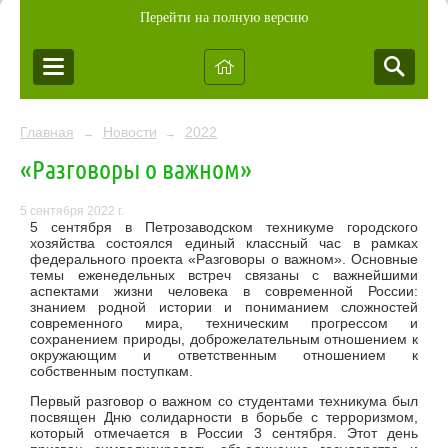
Перейти на полную версию
Главная
Новости
2022
→
→
«Разговоры о важном»
5 сентября 2022 г.
5 сентября в Петрозаводском техникуме городского
хозяйства состоялся единый классный час в рамках
федерального проекта «Разговоры о важном».
Основные
темы еженедельных встреч связаны с важнейшими
аспектами жизни человека в современной России:
знанием родной истории и пониманием сложностей
современного мира, техническим прогрессом и
сохранением природы, доброжелательным отношением к
окружающим и ответственным отношением к
собственным поступкам.
Первый разговор о важном со студентами техникума был
посвящен Дню солидарности в борьбе с терроризмом,
который
отмечается в России 3 сентября. Этот день