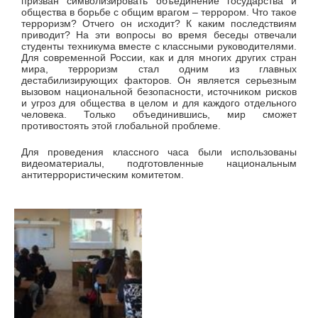
призван символизировать объединение государства и
общества в борьбе с общим врагом – террором. Что такое
терроризм? Отчего он исходит? К каким последствиям
приводит? На эти вопросы во время беседы отвечали
студенты техникума вместе с классными руководителями.
Для современной России, как и для многих других стран
мира, терроризм стал одним из главных
дестабилизирующих факторов. Он является серьезным
вызовом национальной безопасности, источником рисков
и угроз для общества в целом и для каждого отдельного
человека. Только объединившись, мир сможет
противостоять этой глобальной проблеме.
Для проведения классного часа были использованы
видеоматериалы, подготовленные национальным
антитеррористическим комитетом.