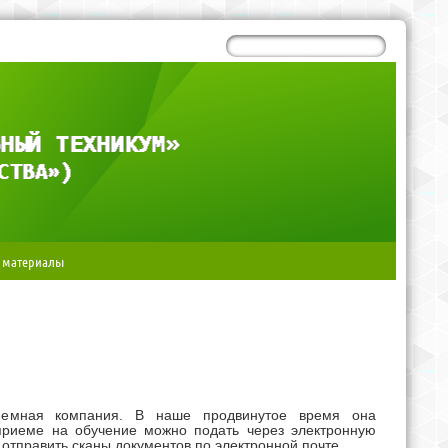
 материалы
риемная компания. В наше продвинутое время она
приеме на обучение можно подать через электронную
 отправить сканы документов по электронной почте.