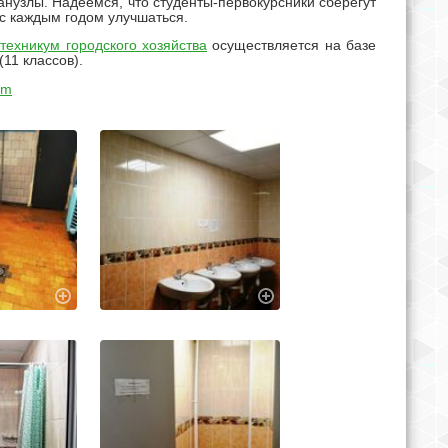
анузлы. Надеемся, что студенты-первокурсники сберегут
с каждым годом улучшаться.
техникум городского хозяйства
осуществляется на базе
11 классов).
am