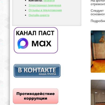
На фотог
Контакты:
перейти
отремонт
Электронная приемная
Отзывы и предложения
Следует 
основног
Онлайн-анкета
Подробне