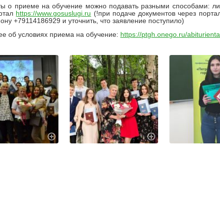
ы о приеме на обучение можно подавать разными способами: л
ортал
https://www.gosuslugi.ru
(!при подаче документов через порта
ону +79114186929 и уточнить, что заявление поступило)
е об условиях приема на обучение:
https://ptgh.onego.ru/abiturient