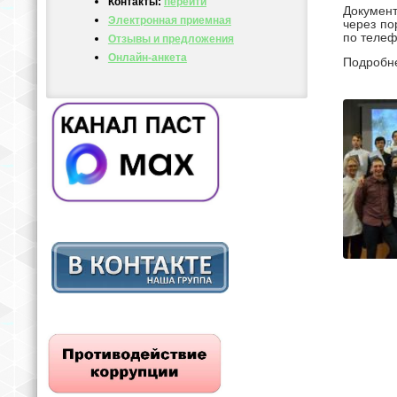
Контакты:
перейти
Документ
Электронная приемная
через п
по телеф
Отзывы и предложения
Онлайн-анкета
Подробне