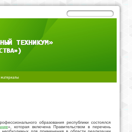
 материалы
профессионального образования республики состоялся
ание
», которая включена Правительством в перечень
, необходимых для применения в области реализации