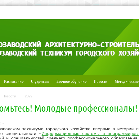
Расписание
Студентам
Заочное обучение
Новости
Методические
Новости
→
2022
омьтесь! Молодые профессионалы!
 г.
заводском техникуме городского хозяйства впервые в истории 
по специальности «
Информационные системы и программиров
ий и специальностей среднего профессионального образования