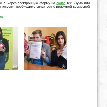
ично, через электронную форму на
сайте
техникума или
л госуслуг необходимо связаться с приемной комиссией
am