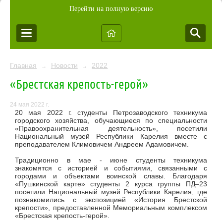
Перейти на полную версию
Главная
Новости
2022
→
→
«Брестская крепость-герой»
24 мая 2022 г.
20 мая 2022 г. студенты Петрозаводского техникума
городского хозяйства, обучающиеся по специальности
«Правоохранительная деятельность», посетили
Национальный музей Республики Карелия вместе с
преподавателем Климовичем Андреем Адамовичем.
Традиционно в мае - июне студенты техникума
знакомятся с историей и событиями, связанными с
городами и объектами воинской славы. Благодаря
«Пушкинской карте» студенты 2 курса группы ПД–23
посетили Национальный музей Республики Карелия, где
познакомились с экспозицией «История Брестской
крепости»,
предоставленной Мемориальным комплексом
«Брестская крепость-герой»
.