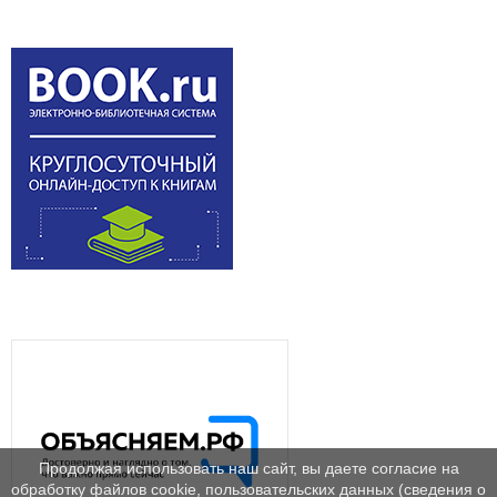
Продолжая использовать наш сайт, вы даете согласие на
обработку файлов cookie, пользовательских данных (сведения о