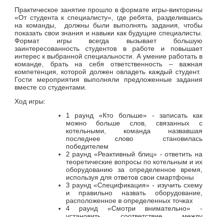
Практическое занятие прошло в формате игры-викторины
«От студента к специалисту», где ребята, разделившись
на команды, должны были выполнять задания, чтобы
показать свои знания и навыки как будущие специалисты.
Формат игры всегда вызывает большую
заинтересованность студентов в работе и повышает
интерес к выбранной специальности. А умение работать в
команде, брать на себя ответственность – важная
компетенция, которой должен овладеть каждый студент.
Гости мероприятия выполняли предложенные задания
вместе со студентами.
Ход игры:
1 раунд «Кто больше» - записать как
можно больше слов, связанных с
котельными, команда назвавшая
последнее слово становилась
победителем
2 раунд «Реактивный блиц» - ответить на
теоретические вопросы по котельным и их
оборудованию за определенное время,
используя для ответов свои смартфоны
3 раунд «Спецификация» - изучить схему
и правильно назвать оборудование,
расположенное в определенных точках
4 раунд «Смотри внимательно» -
установить соответствие между