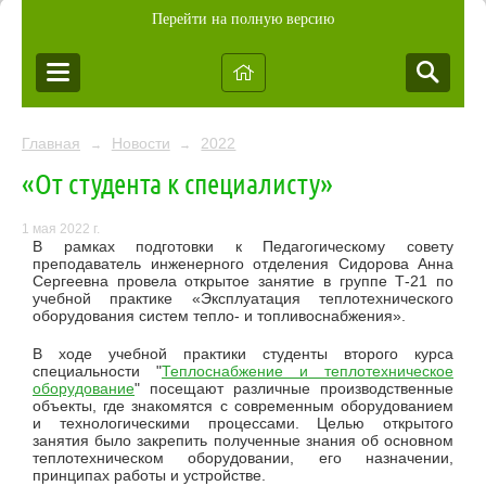
Перейти на полную версию
Главная
Новости
2022
→
→
«От студента к специалисту»
1 мая 2022 г.
В рамках подготовки к Педагогическому совету
преподаватель инженерного отделения Сидорова Анна
Сергеевна провела открытое занятие в группе Т-21 по
учебной практике «Эксплуатация теплотехнического
оборудования систем тепло- и топливоснабжения».
В ходе учебной практики студенты второго курса
специальности "
Теплоснабжение и теплотехническое
оборудование
" посещают различные производственные
объекты, где знакомятся с современным оборудованием
и технологическими процессами. Целью открытого
занятия было закрепить полученные знания об основном
теплотехническом оборудовании, его назначении,
принципах работы и устройстве.