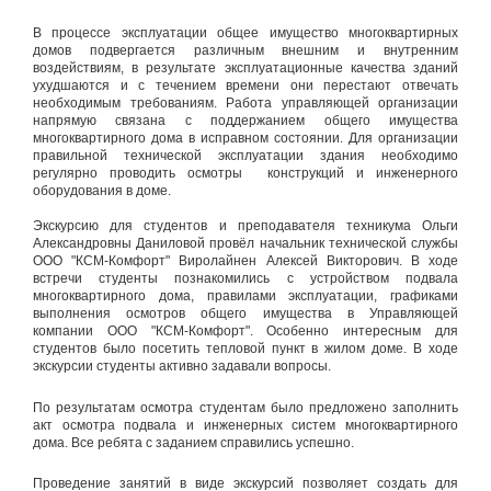
В процессе эксплуатации общее имущество многоквартирных
домов подвергается различным внешним и внутренним
воздействиям, в результате эксплуатационные качества зданий
ухудшаются и с течением времени они перестают отвечать
необходимым требованиям. Работа управляющей организации
напрямую связана с поддержанием общего имущества
многоквартирного дома в исправном состоянии. Для организации
правильной технической эксплуатации здания необходимо
регулярно проводить осмотры конструкций и инженерного
оборудования в доме.
Экскурсию для студентов и преподавателя техникума Ольги
Александровны Даниловой провёл начальник технической службы
ООО "КСМ-Комфорт" Виролайнен Алексей Викторович. В ходе
встречи студенты познакомились с устройством подвала
многоквартирного дома, правилами эксплуатации, графиками
выполнения осмотров общего имущества в Управляющей
компании ООО "КСМ-Комфорт". Особенно интересным для
студентов было посетить тепловой пункт в жилом доме. В ходе
экскурсии студенты активно задавали вопросы.
По результатам осмотра студентам было предложено заполнить
акт осмотра подвала и инженерных систем многоквартирного
дома. Все ребята с заданием справились успешно.
Проведение занятий в виде экскурсий позволяет создать для