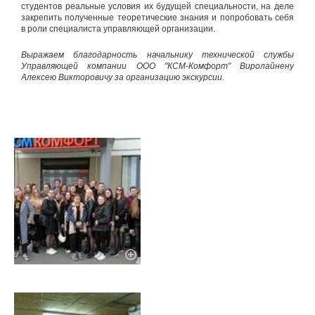
студентов реальные условия их будущей специальности, на деле
закрепить полученные теоретические знания и попробовать себя
в роли специалиста управляющей организации.
Выражаем благодарность начальнику технической службы
Управляющей компании ООО "КСМ-Комфорт" Виролайнену
Алексею
Викторович
у
за
организацию экскурсии.