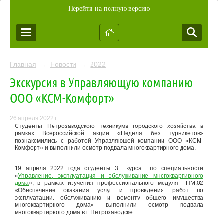
Перейти на полную версию
Главная
Новости
2022
→
→
Экскурсия в Управляющую компанию
ООО «КСМ-Комфорт»
26 апреля 2022 г.
Студенты Петрозаводского техникума городского хозяйства в
рамках Всероссийской акции «Неделя без турникетов»
познакомились с работой Управляющей компании ООО «КСМ-
Комфорт» и выполнили осмотр подвала многоквартирного дома.
19 апреля 2022 года студенты 3 курса по специальности
«
Управление, эксплуатация и обслуживание многоквартирного
дома
», в рамках изучения профессионального модуля ПМ.02
«Обеспечение оказания услуг и проведения работ по
эксплуатации, обслуживанию и ремонту общего имущества
многоквартирного дома» выполнили осмотр подвала
многоквартирного дома в г. Петрозаводске.