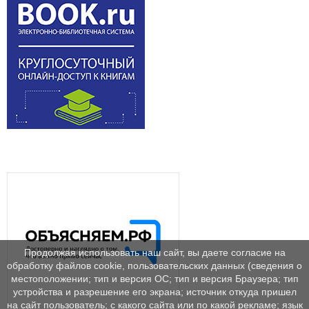
Продолжая использовать наш сайт, вы даете согласие на
обработку файлов cookie, пользовательских данных (сведения о
местоположении; тип и версия ОС; тип и версия Браузера; тип
устройства и разрешение его экрана; источник откуда пришел
на сайт пользователь; с какого сайта или по какой рекламе; язык