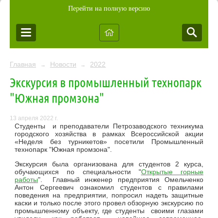
Перейти на полную версию
Главная
Новости
2022
→
→
Экскурсия в промышленный технопарк
"Южная промзона"
13 апреля 2022 г.
Студенты и преподаватели Петрозаводского техникума
городского хозяйства в рамках Всероссийской акции
«Неделя без турникетов» посетили Промышленный
технопарк "Южная промзона".
Экскурсия была организована для студентов 2 курса,
обучающихся по специальности "
Открытые горные
работы
". Главный инженер предприятия Омельченко
Антон Сергеевич ознакомил студентов с правилами
поведения на предприятии, попросил надеть защитные
каски и только после этого провел обзорную экскурсию по
промышленному объекту, где студенты своими глазами