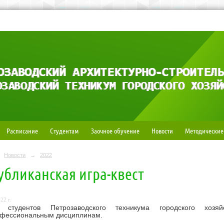
Расписание
Студентам
Заочное обучение
Новости
Методические
Новости
→
2022
убликанская игра-квест
22 г.
а студентов Петрозаводского техникума городского хоз
фессиональным дисциплинам.