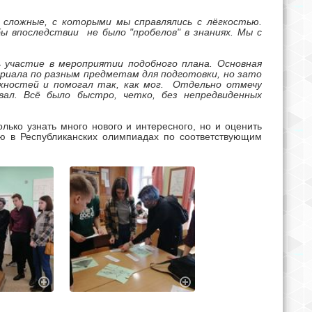
 сложные, с которыми мы справлялись с лёгкостью.
 впоследствии не было "пробелов" в знаниях. Мы с
ь участие в мероприятии подобного плана. Основная
риала по разным предметам для подготовки, но зато
ожностей и помогал так, как мог. Отдельно отмечу
ал. Всë было быстро, четко, без непредвиденных
лько узнать много нового и интересного, но и оценить
ию в Республиканских олимпиадах по соответствующим