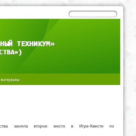
 материалы
яйства заняла второе место в Игре-Квесте по