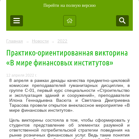
Перейти на полную версию
Главная
Новости
2022
→
→
Практико-ориентированная викторина
«В мире финансовых институтов»
12 апреля 2022 г.
8 апреля
в рамках декады качества предметно-цикловой
комиссии преподавателей гуманитарных дисциплин, в
группе С-01, первый курс специальности «Строительство
и эксплуатация зданий и сооружений», преподаватели
Илона Геннадьевна Васюта и Светлана Дмитриевна
Тарасова провели открытое внеклассное мероприятие «В
мире финансовых институтов».
Цель викторины состояла в том,
чтобы сформировать у
студентов представление об элементах разумной и
ответственной потребительской стратегии поведения на
рынке розничных финансовых услуг. Ведь такие понятия